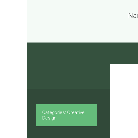
Nam
Categories:
Creative
,
Design