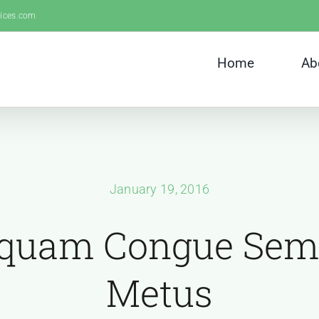
vices.com
Home
Ab
January 19, 2016
iquam Congue Sem
Metus