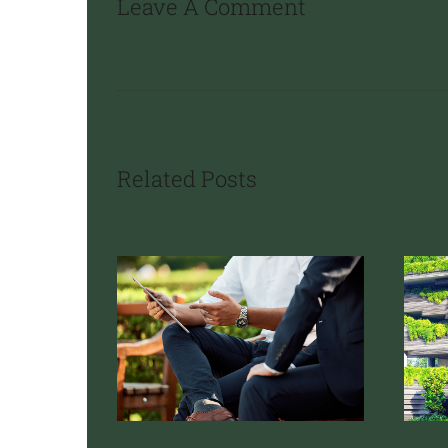
Leave A Comment
Related Posts