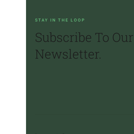
STAY IN THE LOOP
Subscribe To Our
Newsletter.