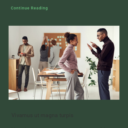
Continue Reading
Vivamus ut magna turpis