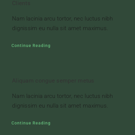
Clients
Nam lacinia arcu tortor, nec luctus nibh
dignissim eu nulla sit amet maximus.
Continue Reading
Aliquam congue semper metus
Nam lacinia arcu tortor, nec luctus nibh
dignissim eu nulla sit amet maximus.
Continue Reading