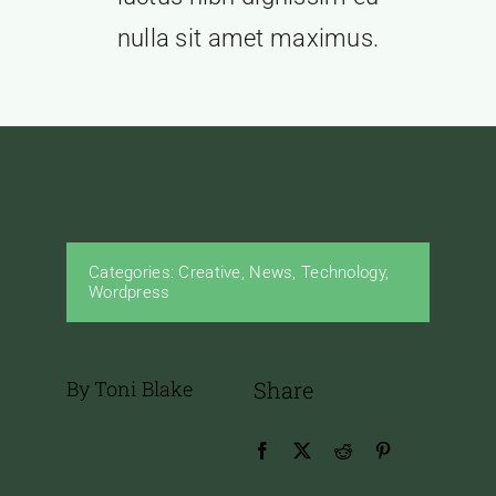
nulla sit amet maximus.
Categories:
Creative
,
News
,
Technology
,
Wordpress
By Toni Blake
Share