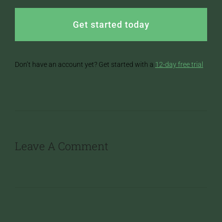
Get started today
Don’t have an account yet? Get started with a
12-day free trial
Leave A Comment