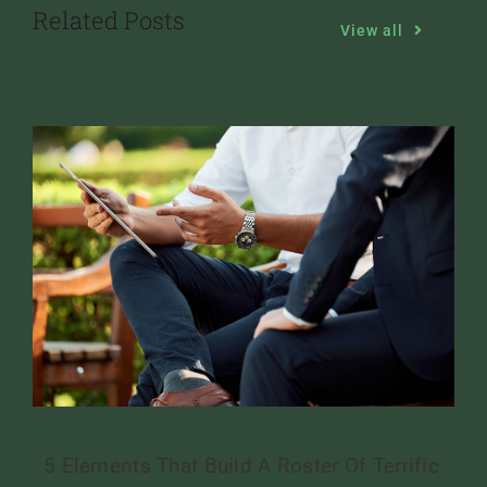
Related Posts
View all
5 Elements That Build A Roster Of Terrific