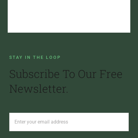
STAY IN THE LOOP
Subscribe To Our Free
Newsletter.