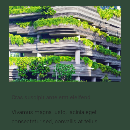
Cras suscipit ante erat eleifend
Vivamus magna justo, lacinia eget
consectetur sed, convallis at tellus.